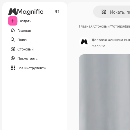
Создать
Главная
/
Стоковый
/
Фотографи
Главная
Поиск
Деловая женщина выг
magnific
Стоковый
Посмотреть
Все инструменты