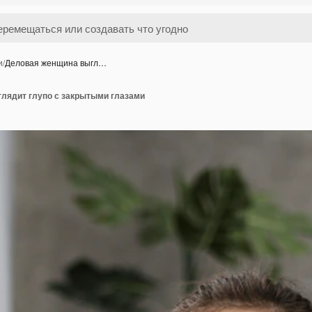
и
/
Деловая женщина выгл…
лядит глупо с закрытыми глазами