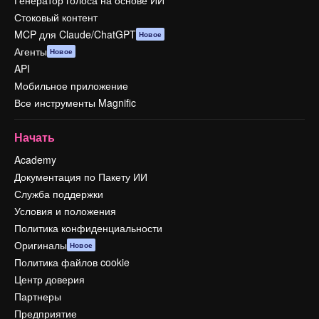
Генератор голоса на основе ИИ
Стоковый контент
MCP для Claude/ChatGPT
Новое
Агенты
Новое
API
Мобильное приложение
Все инструменты Magnific
Начать
Academy
Документация по Пакету ИИ
Служба поддержки
Условия и положения
Политика конфиденциальности
Оригиналы
Новое
Политика файлов cookie
Центр доверия
Партнеры
Предприятие