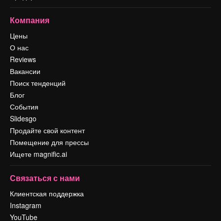
Компания
Цены
О нас
Reviews
Вакансии
Поиск тенденций
Блог
События
Slidesgo
Продайте свой контент
Помещение для прессы
Ищете magnific.ai
Связаться с нами
Клиентская поддержка
Instagram
YouTube