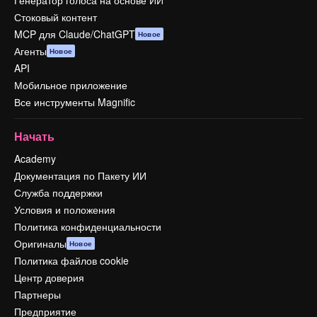
Генератор голоса на основе ИИ
Стоковый контент
MCP для Claude/ChatGPT
Новое
Агенты
Новое
API
Мобильное приложение
Все инструменты Magnific
Начать
Academy
Документация по Пакету ИИ
Служба поддержки
Условия и положения
Политика конфиденциальности
Оригиналы
Новое
Политика файлов cookie
Центр доверия
Партнеры
Предприятие