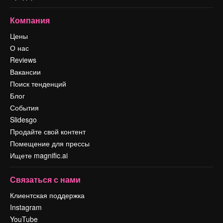
Компания
Цены
О нас
Reviews
Вакансии
Поиск тенденций
Блог
События
Slidesgo
Продайте свой контент
Помещение для прессы
Ищете magnific.ai
Связаться с нами
Клиентская поддержка
Instagram
YouTube