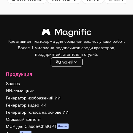
Креативная платформа для создания ваших лучших работ.
Более 1 миллиона подписчиков среди креаторов,
предприятий, агентств и студий.
Pусский
Продукция
Spaces
ИИ-помощник
Генератор изображений ИИ
Генератор видео ИИ
Генератор голоса на основе ИИ
Стоковый контент
MCP для Claude/ChatGPT
Новое