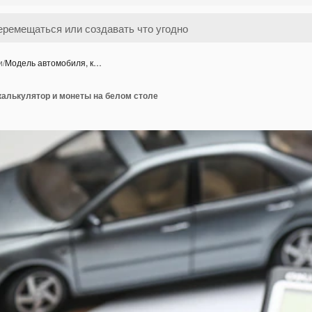
и
/
Модель автомобиля, к…
калькулятор и монеты на белом столе