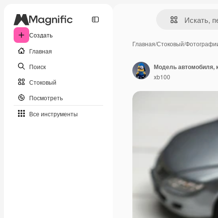
Создать
Главная
/
Стоковый
/
Фотографи
Главная
Поиск
Модель автомобиля, 
xb100
Стоковый
Посмотреть
Все инструменты