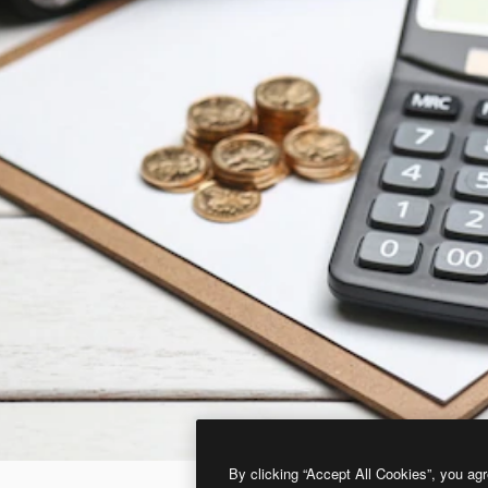
By clicking “Accept All Cookies”, you agr