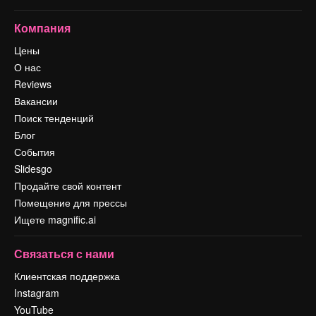
Компания
Цены
О нас
Reviews
Вакансии
Поиск тенденций
Блог
События
Slidesgo
Продайте свой контент
Помещение для прессы
Ищете magnific.ai
Связаться с нами
Клиентская поддержка
Instagram
YouTube