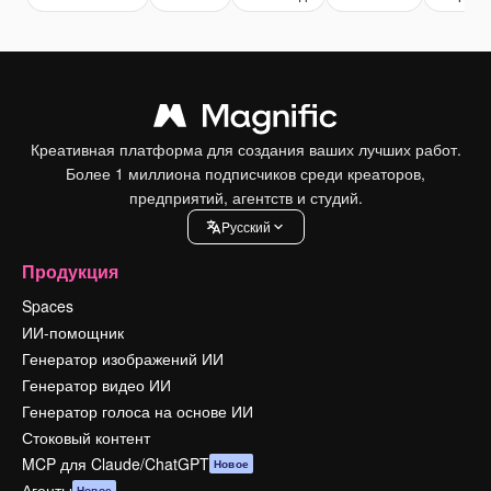
Креативная платформа для создания ваших лучших работ.
Более 1 миллиона подписчиков среди креаторов,
предприятий, агентств и студий.
Pусский
Продукция
Spaces
ИИ-помощник
Генератор изображений ИИ
Генератор видео ИИ
Генератор голоса на основе ИИ
Стоковый контент
MCP для Claude/ChatGPT
Новое
Агенты
Новое