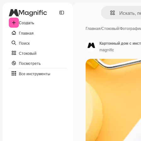
Создать
Главная
/
Стоковый
/
Фотографи
Главная
Поиск
Картонный дом с инс
magnific
Стоковый
Посмотреть
Все инструменты