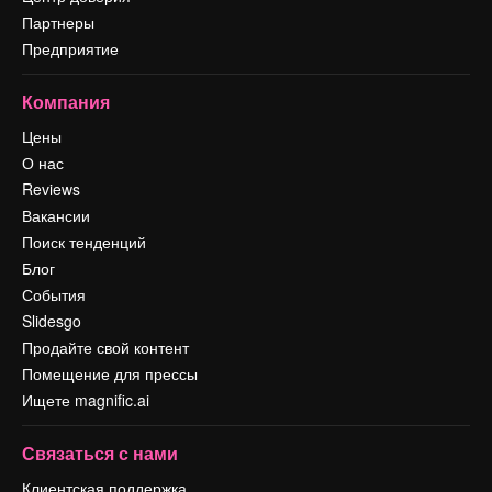
Партнеры
Предприятие
Компания
Цены
О нас
Reviews
Вакансии
Поиск тенденций
Блог
События
Slidesgo
Продайте свой контент
Помещение для прессы
Ищете magnific.ai
Связаться с нами
Клиентская поддержка