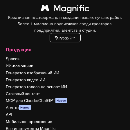
Креативная платформа для создания ваших лучших работ.
Более 1 миллиона подписчиков среди креаторов,
предприятий, агентств и студий.
Pусский
Продукция
Spaces
ИИ-помощник
Генератор изображений ИИ
Генератор видео ИИ
Генератор голоса на основе ИИ
Стоковый контент
MCP для Claude/ChatGPT
Новое
Агенты
Новое
API
Мобильное приложение
Все инструменты Magnific