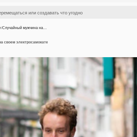
и
/
Случайный мужчина на…
а своем электросамокате