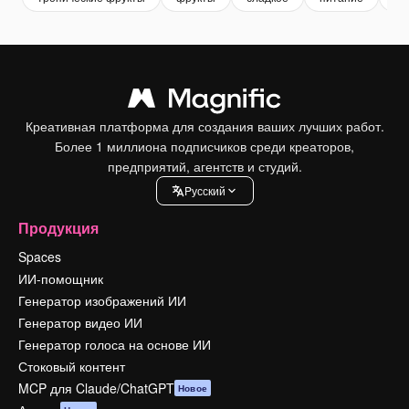
Креативная платформа для создания ваших лучших работ.
Более 1 миллиона подписчиков среди креаторов,
предприятий, агентств и студий.
Pусский
Продукция
Spaces
ИИ-помощник
Генератор изображений ИИ
Генератор видео ИИ
Генератор голоса на основе ИИ
Стоковый контент
MCP для Claude/ChatGPT
Новое