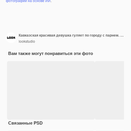
фотографий на основе ИИ
.
Кавказская красивая девушка гуляет по городу с парнем. Улыбающийся человек брюнетки, проводящий выходные с подругой.
lookstudio
Вам также могут понравиться эти фото
Связанные PSD