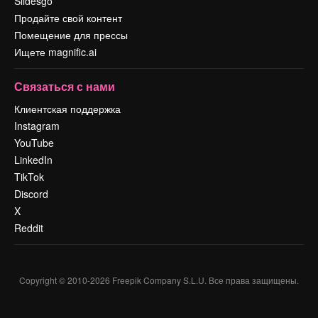
Slidesgo
Продайте свой контент
Помещение для прессы
Ищете magnific.ai
Связаться с нами
Клиентская поддержка
Instagram
YouTube
LinkedIn
TikTok
Discord
X
Reddit
Copyright © 2010-
2026
Freepik Company S.L.U.
Все права защищены
.