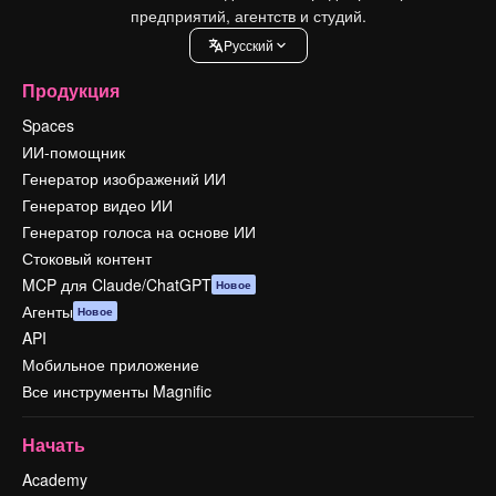
предприятий, агентств и студий.
Pусский
Продукция
Spaces
ИИ-помощник
Генератор изображений ИИ
Генератор видео ИИ
Генератор голоса на основе ИИ
Стоковый контент
MCP для Claude/ChatGPT
Новое
Агенты
Новое
API
Мобильное приложение
Все инструменты Magnific
Начать
Academy