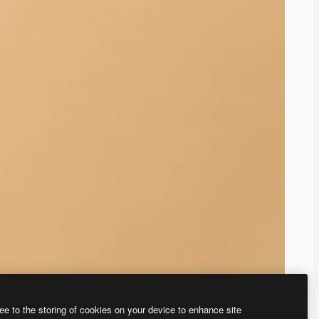
ee to the storing of cookies on your device to enhance site