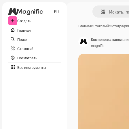
Создать
Главная
/
Стоковый
/
Фотографи
Главная
Поиск
Компоновка капельн
magnific
Стоковый
Посмотреть
Все инструменты