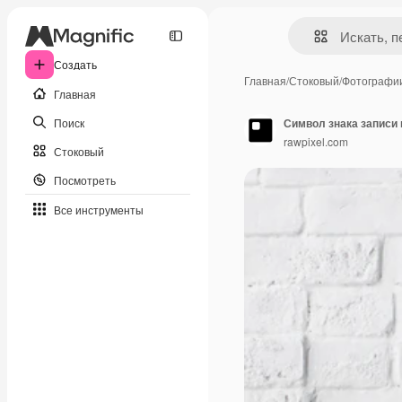
Создать
Главная
/
Стоковый
/
Фотографи
Главная
Поиск
Символ знака записи
rawpixel.com
Стоковый
Посмотреть
Все инструменты