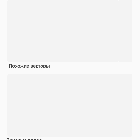
Похожие векторы
Похожие видео