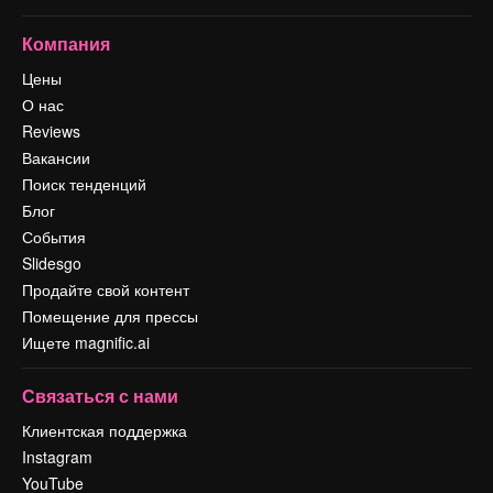
Компания
Цены
О нас
Reviews
Вакансии
Поиск тенденций
Блог
События
Slidesgo
Продайте свой контент
Помещение для прессы
Ищете magnific.ai
Связаться с нами
Клиентская поддержка
Instagram
YouTube