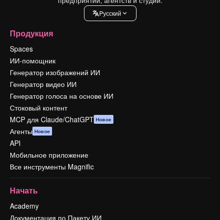
Pусский
Продукция
Spaces
ИИ-помощник
Генератор изображений ИИ
Генератор видео ИИ
Генератор голоса на основе ИИ
Стоковый контент
MCP для Claude/ChatGPT
Новое
Агенты
Новое
API
Мобильное приложение
Все инструменты Magnific
Начать
Academy
Документация по Пакету ИИ