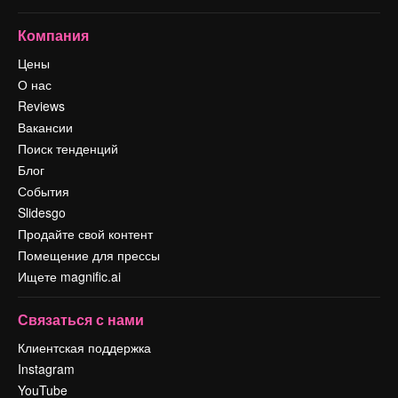
Компания
Цены
О нас
Reviews
Вакансии
Поиск тенденций
Блог
События
Slidesgo
Продайте свой контент
Помещение для прессы
Ищете magnific.ai
Связаться с нами
Клиентская поддержка
Instagram
YouTube