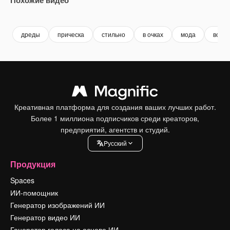
Premium
Premium
Сгенерировано с помощью ИИ
Premium
Premium
Сгенериров
дреды
прическа
стильно
в очках
мода
воло
Креативная платформа для создания ваших лучших работ.
Более 1 миллиона подписчиков среди креаторов,
предприятий, агентств и студий.
Pусский
Продукция
Spaces
ИИ-помощник
Генератор изображений ИИ
Генератор видео ИИ
Генератор голоса на основе ИИ