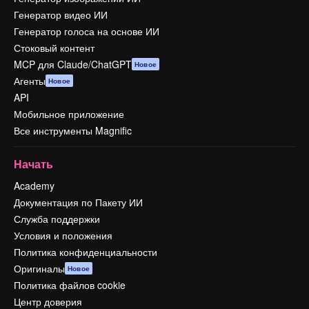
Генератор видео ИИ
Генератор голоса на основе ИИ
Стоковый контент
MCP для Claude/ChatGPT
Новое
Агенты
Новое
API
Мобильное приложение
Все инструменты Magnific
Начать
Academy
Документация по Пакету ИИ
Служба поддержки
Условия и положения
Политика конфиденциальности
Оригиналы
Новое
Политика файлов cookie
Центр доверия