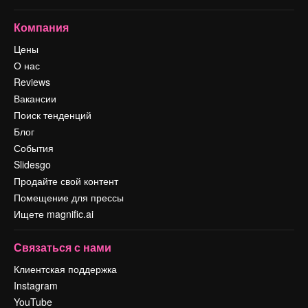
Компания
Цены
О нас
Reviews
Вакансии
Поиск тенденций
Блог
События
Slidesgo
Продайте свой контент
Помещение для прессы
Ищете magnific.ai
Связаться с нами
Клиентская поддержка
Instagram
YouTube