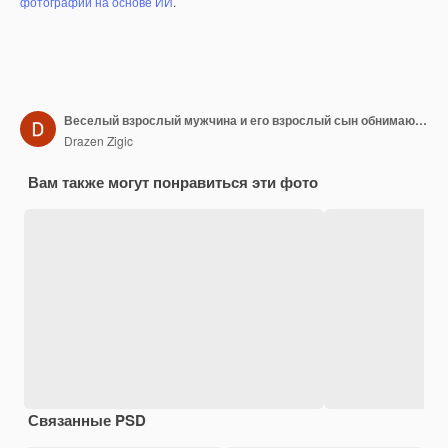
фотографий на основе ИИ
.
Веселый взрослый мужчина и его взрослый сын обнимаются во время приветствия на кухне
Drazen Zigic
Вам также могут понравиться эти фото
Связанные PSD