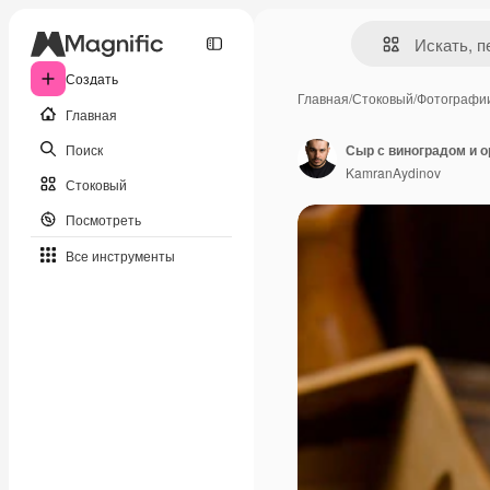
Создать
Главная
/
Стоковый
/
Фотографи
Главная
Поиск
Сыр с виноградом и 
KamranAydinov
Стоковый
Посмотреть
Все инструменты