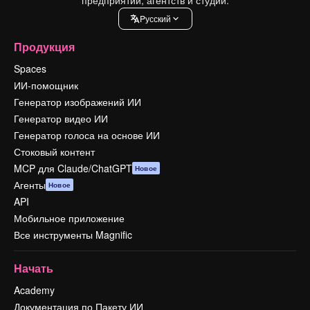
Pусский
Продукция
Spaces
ИИ-помощник
Генератор изображений ИИ
Генератор видео ИИ
Генератор голоса на основе ИИ
Стоковый контент
MCP для Claude/ChatGPT
Новое
Агенты
Новое
API
Мобильное приложение
Все инструменты Magnific
Начать
Academy
Документация по Пакету ИИ