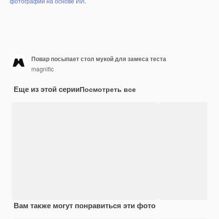
фотографий на основе ИИ
.
Повар посыпает стол мукой для замеса теста
magnific
Еще из этой серии
Посмотреть все
Вам также могут понравиться эти фото