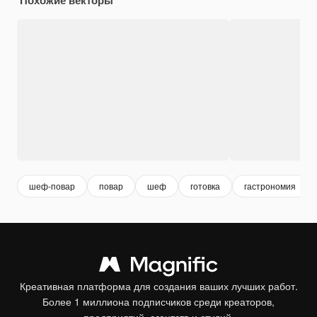
шеф-повар
повар
шеф
готовка
гастрономия
Креативная платформа для создания ваших лучших работ.
Более 1 миллиона подписчиков среди креаторов,
предприятий, агентств и студий.