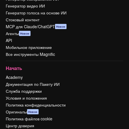
Генератор видео ИИ
Генератор голоса на основе ИИ
Стоковый контент
MCP для Claude/ChatGPT
Новое
Агенты
Новое
API
Мобильное приложение
Все инструменты Magnific
Начать
Academy
Документация по Пакету ИИ
Служба поддержки
Условия и положения
Политика конфиденциальности
Оригиналы
Новое
Политика файлов cookie
Центр доверия