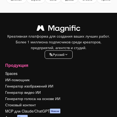
Креативная платформа для создания ваших лучших работ.
Более 1 миллиона подписчиков среди креаторов,
предприятий, агентств и студий.
Pусский
Продукция
Spaces
ИИ-помощник
Генератор изображений ИИ
Генератор видео ИИ
Генератор голоса на основе ИИ
Стоковый контент
MCP для Claude/ChatGPT
Новое