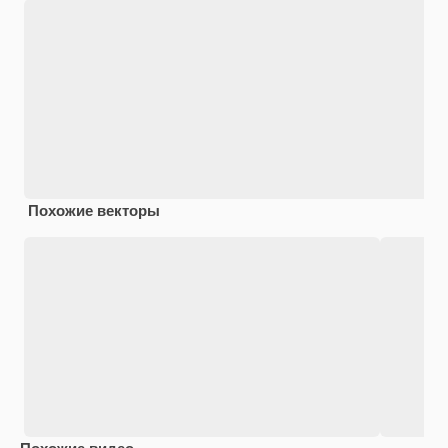
Похожие векторы
Похожие видео