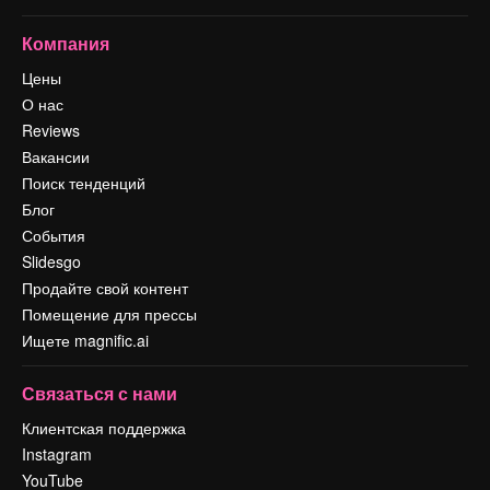
Компания
Цены
О нас
Reviews
Вакансии
Поиск тенденций
Блог
События
Slidesgo
Продайте свой контент
Помещение для прессы
Ищете magnific.ai
Связаться с нами
Клиентская поддержка
Instagram
YouTube