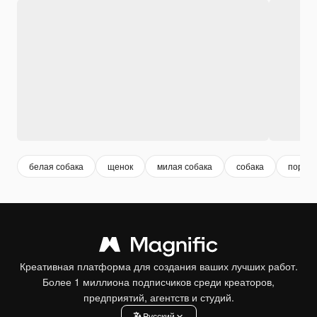
белая собака
щенок
милая собака
собака
породы
Креативная платформа для создания ваших лучших работ.
Более 1 миллиона подписчиков среди креаторов,
предприятий, агентств и студий.
Pусский