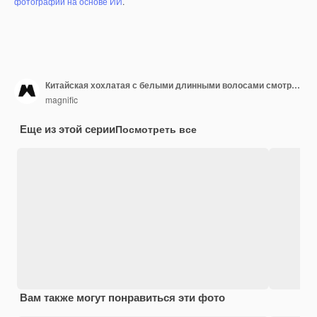
фотографий на основе ИИ
.
Китайская хохлатая с белыми длинными волосами смотрит в сторону
magnific
Еще из этой серии
Посмотреть все
Вам также могут понравиться эти фото