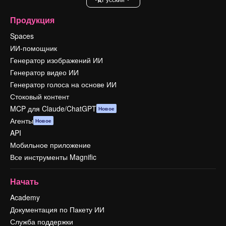
Продукция
Spaces
ИИ-помощник
Генератор изображений ИИ
Генератор видео ИИ
Генератор голоса на основе ИИ
Стоковый контент
MCP для Claude/ChatGPT
Новое
Агенты
Новое
API
Мобильное приложение
Все инструменты Magnific
Начать
Academy
Документация по Пакету ИИ
Служба поддержки