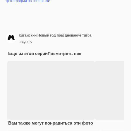
фотографий на основе ИИ
.
Китайский Новый год празднование тигра
magnific
Еще из этой серии
Посмотреть все
Вам также могут понравиться эти фото