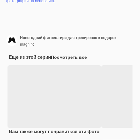
фотографий на основе ИИ
.
Новогодний фитнес-гири для тренировок в подарок
magnific
Еще из этой серии
Посмотреть все
Вам также могут понравиться эти фото