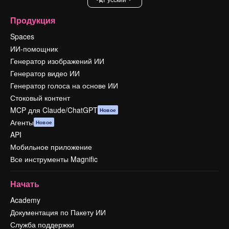
Продукция
Spaces
ИИ-помощник
Генератор изображений ИИ
Генератор видео ИИ
Генератор голоса на основе ИИ
Стоковый контент
MCP для Claude/ChatGPT
Новое
Агенты
Новое
API
Мобильное приложение
Все инструменты Magnific
Начать
Academy
Документация по Пакету ИИ
Служба поддержки