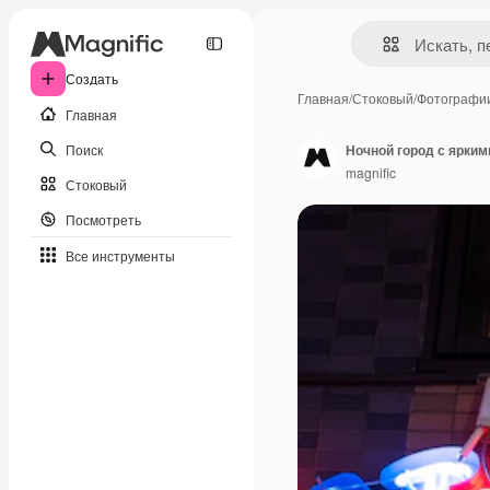
Создать
Главная
/
Стоковый
/
Фотографи
Главная
Поиск
Ночной город с ярким
magnific
Стоковый
Посмотреть
Все инструменты