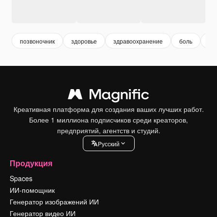
позвоночник
здоровье
здравоохранение
боль
фи
Креативная платформа для создания ваших лучших работ.
Более 1 миллиона подписчиков среди креаторов,
предприятий, агентств и студий.
Pусский
Продукция
Spaces
ИИ-помощник
Генератор изображений ИИ
Генератор видео ИИ