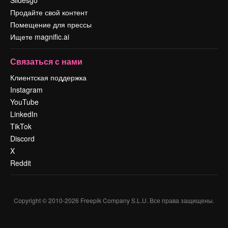
Продайте свой контент
Помещение для прессы
Ищете magnific.ai
Связаться с нами
Клиентская поддержка
Instagram
YouTube
LinkedIn
TikTok
Discord
X
Reddit
Copyright © 2010-
2026
Freepik Company S.L.U.
Все права защищены
.