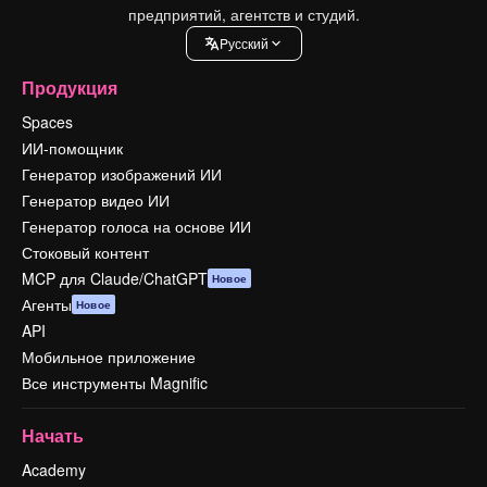
предприятий, агентств и студий.
Pусский
Продукция
Spaces
ИИ-помощник
Генератор изображений ИИ
Генератор видео ИИ
Генератор голоса на основе ИИ
Стоковый контент
MCP для Claude/ChatGPT
Новое
Агенты
Новое
API
Мобильное приложение
Все инструменты Magnific
Начать
Academy