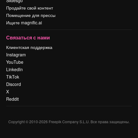
Slidesgo
Продайте свой контент
Помещение для прессы
Ищете magnific.ai
Связаться с нами
Клиентская поддержка
Instagram
YouTube
LinkedIn
TikTok
Discord
X
Reddit
Copyright © 2010-
2026
Freepik Company S.L.U.
Все права защищены
.