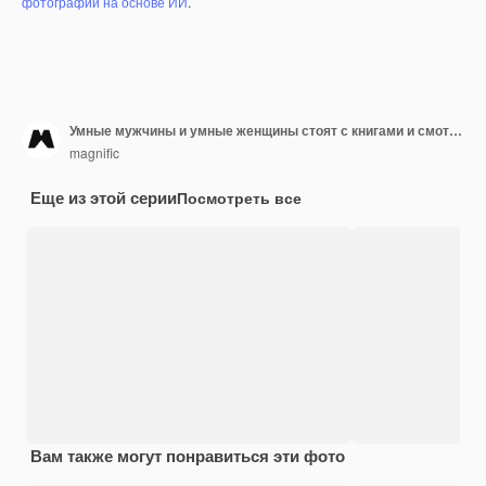
фотографий на основе ИИ
.
Умные мужчины и умные женщины стоят с книгами и смотрят в камеру
magnific
Еще из этой серии
Посмотреть все
Вам также могут понравиться эти фото