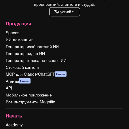
предприятий, агентств и студий.
Pусский
Продукция
Spaces
ИИ-помощник
Генератор изображений ИИ
Генератор видео ИИ
Генератор голоса на основе ИИ
Стоковый контент
MCP для Claude/ChatGPT
Новое
Агенты
Новое
API
Мобильное приложение
Все инструменты Magnific
Начать
Academy