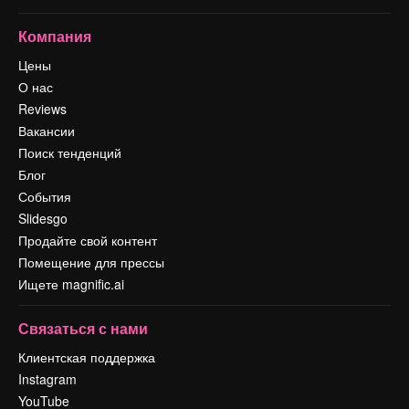
Компания
Цены
О нас
Reviews
Вакансии
Поиск тенденций
Блог
События
Slidesgo
Продайте свой контент
Помещение для прессы
Ищете magnific.ai
Связаться с нами
Клиентская поддержка
Instagram
YouTube