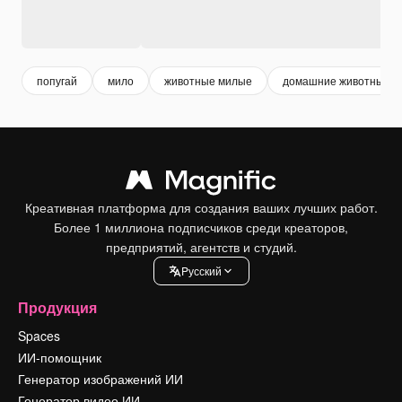
попугай
мило
животные милые
домашние животные
Креативная платформа для создания ваших лучших работ.
Более 1 миллиона подписчиков среди креаторов,
предприятий, агентств и студий.
Pусский
Продукция
Spaces
ИИ-помощник
Генератор изображений ИИ
Генератор видео ИИ