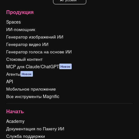
Продукция
Spaces
ИИ-помощник
Генератор изображений ИИ
Генератор видео ИИ
Генератор голоса на основе ИИ
Стоковый контент
MCP для Claude/ChatGPT
Новое
Агенты
Новое
API
Мобильное приложение
Все инструменты Magnific
Начать
Academy
Документация по Пакету ИИ
Служба поддержки