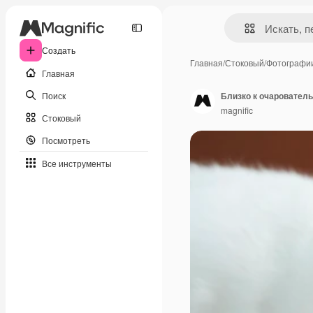
Создать
Главная
/
Стоковый
/
Фотографи
Главная
Поиск
Близко к очаровател
magnific
Стоковый
Посмотреть
Все инструменты