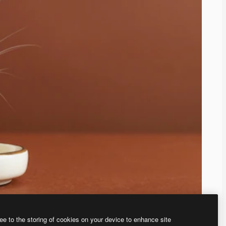
ee to the storing of cookies on your device to enhance site