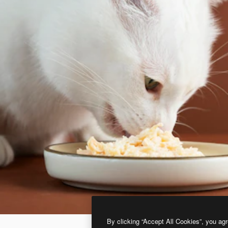
By clicking “Accept All Cookies”, you agr