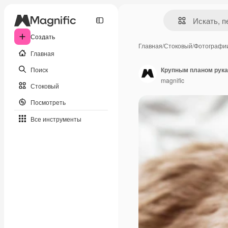
Создать
Главная
/
Стоковый
/
Фотографи
Главная
Поиск
Крупным планом рука
magnific
Стоковый
Посмотреть
Все инструменты