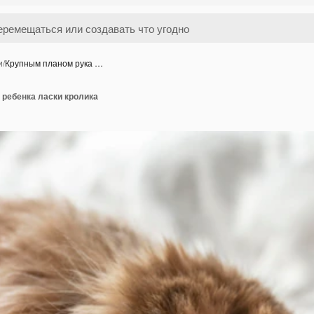
и
/
Крупным планом рука …
 ребенка ласки кролика