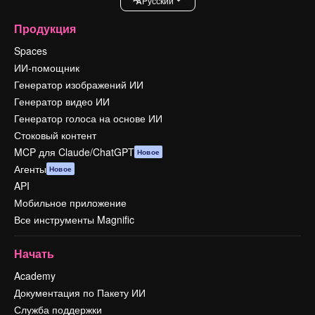
Pусский
Продукция
Spaces
ИИ-помощник
Генератор изображений ИИ
Генератор видео ИИ
Генератор голоса на основе ИИ
Стоковый контент
MCP для Claude/ChatGPT
Новое
Агенты
Новое
API
Мобильное приложение
Все инструменты Magnific
Начать
Academy
Документация по Пакету ИИ
Служба поддержки