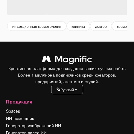
инъекционная косметология
клиника
доктор
косметол
Креативная платформа для создания ваших лучших работ.
Более 1 миллиона подписчиков среди креаторов,
предприятий, агентств и студий.
Pусский
Продукция
Spaces
ИИ-помощник
Генератор изображений ИИ
Генератор видео ИИ