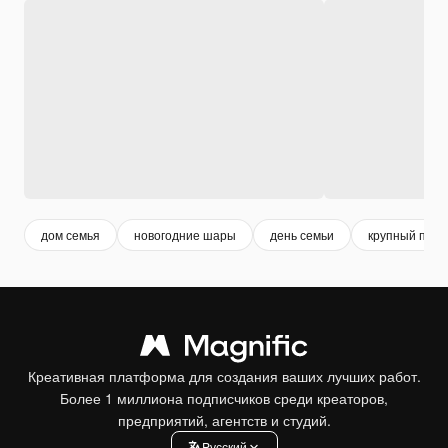
дом семья
новогодние шары
день семьи
крупный план
Креативная платформа для создания ваших лучших работ.
Более 1 миллиона подписчиков среди креаторов,
предприятий, агентств и студий.
Pусский