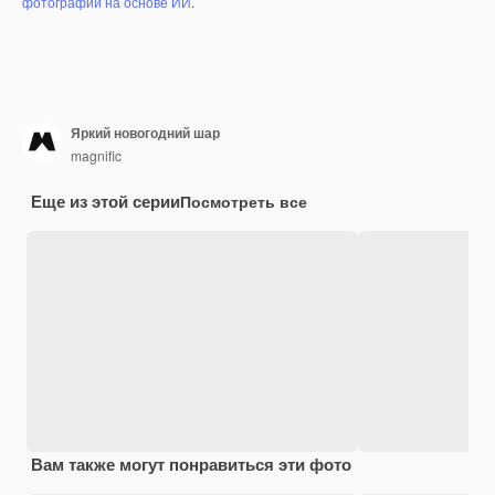
фотографий на основе ИИ
.
Яркий новогодний шар
magnific
Еще из этой серии
Посмотреть все
Вам также могут понравиться эти фото