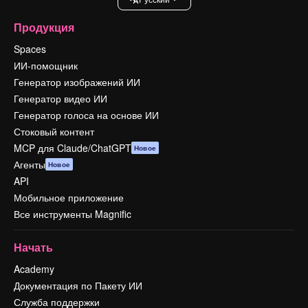
Продукция
Spaces
ИИ-помощник
Генератор изображений ИИ
Генератор видео ИИ
Генератор голоса на основе ИИ
Стоковый контент
MCP для Claude/ChatGPT
Новое
Агенты
Новое
API
Мобильное приложение
Все инструменты Magnific
Начать
Academy
Документация по Пакету ИИ
Служба поддержки