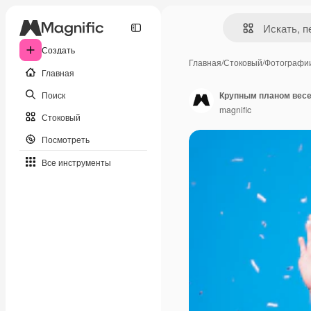
Создать
Главная
/
Стоковый
/
Фотографи
Главная
Поиск
magnific
Стоковый
Посмотреть
Все инструменты