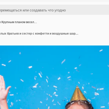
и
/
Крупным планом весел…
Крупным планом веселых братьев и сестер с конфетти и воздушные шары на синем фоне