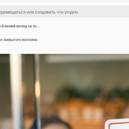
и
/
Близкий взгляд на зн…
ак закрытого магазина