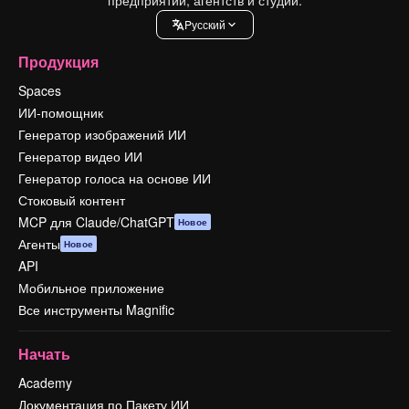
Pусский
Продукция
Spaces
ИИ-помощник
Генератор изображений ИИ
Генератор видео ИИ
Генератор голоса на основе ИИ
Стоковый контент
MCP для Claude/ChatGPT
Новое
Агенты
Новое
API
Мобильное приложение
Все инструменты Magnific
Начать
Academy
Документация по Пакету ИИ