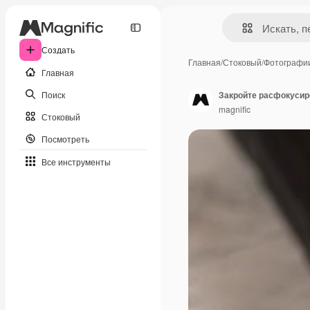
Создать
Главная
/
Стоковый
/
Фотографи
Главная
Поиск
Закройте расфокусир
magnific
Стоковый
Посмотреть
Все инструменты