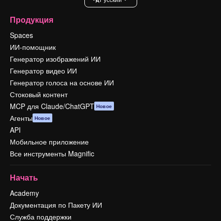
Продукция
Spaces
ИИ-помощник
Генератор изображений ИИ
Генератор видео ИИ
Генератор голоса на основе ИИ
Стоковый контент
MCP для Claude/ChatGPT
Новое
Агенты
Новое
API
Мобильное приложение
Все инструменты Magnific
Начать
Academy
Документация по Пакету ИИ
Служба поддержки