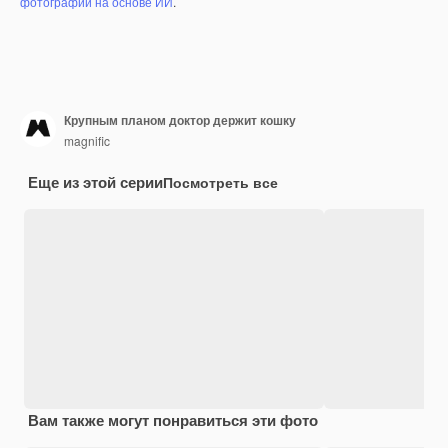
фотографий на основе ИИ
.
Крупным планом доктор держит кошку
magnific
Еще из этой серии
Посмотреть все
Вам также могут понравиться эти фото