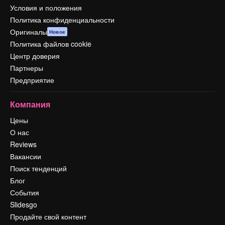
Условия и положения
Политика конфиденциальности
Оригиналы
Новое
Политика файлов cookie
Центр доверия
Партнеры
Предприятие
Компания
Цены
О нас
Reviews
Вакансии
Поиск тенденций
Блог
События
Slidesgo
Продайте свой контент