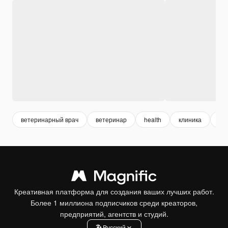
ветеринарный врач
ветеринар
health
клиника
до
Креативная платформа для создания ваших лучших работ.
Более 1 миллиона подписчиков среди креаторов,
предприятий, агентств и студий.
Pусский