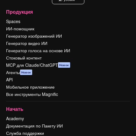
Продукция
Spaces
ИИ-помощник
Генератор изображений ИИ
Генератор видео ИИ
Генератор голоса на основе ИИ
Стоковый контент
MCP для Claude/ChatGPT
Новое
Агенты
Новое
API
Мобильное приложение
Все инструменты Magnific
Начать
Academy
Документация по Пакету ИИ
Служба поддержки