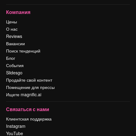
Компания
Цены
О нас
Reviews
Вакансии
Поиск тенденций
Блог
События
Slidesgo
Продайте свой контент
Помещение для прессы
Ищете magnific.ai
Связаться с нами
Клиентская поддержка
Instagram
YouTube