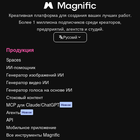
Креативная платформа для создания ваших лучших работ.
Более 1 миллиона подписчиков среди креаторов,
предприятий, агентств и студий.
Pусский
Продукция
Spaces
ИИ-помощник
Генератор изображений ИИ
Генератор видео ИИ
Генератор голоса на основе ИИ
Стоковый контент
MCP для Claude/ChatGPT
Новое
Агенты
Новое
API
Мобильное приложение
Все инструменты Magnific