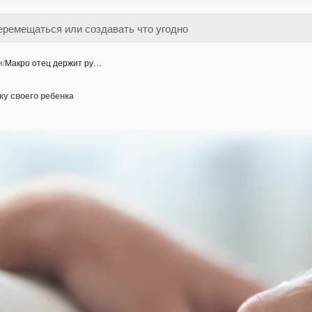
и
/
Макро отец держит ру…
ку своего ребенка