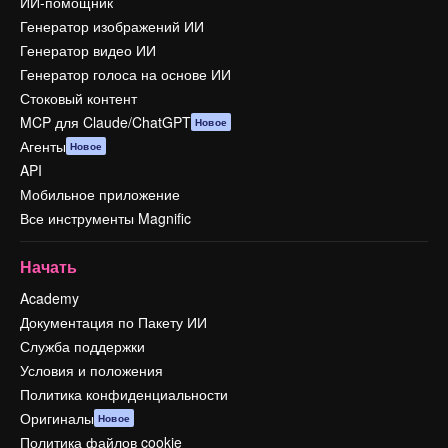
ИИ-помощник
Генератор изображений ИИ
Генератор видео ИИ
Генератор голоса на основе ИИ
Стоковый контент
MCP для Claude/ChatGPT
Новое
Агенты
Новое
API
Мобильное приложение
Все инструменты Magnific
Начать
Academy
Документация по Пакету ИИ
Служба поддержки
Условия и положения
Политика конфиденциальности
Оригиналы
Новое
Политика файлов cookie